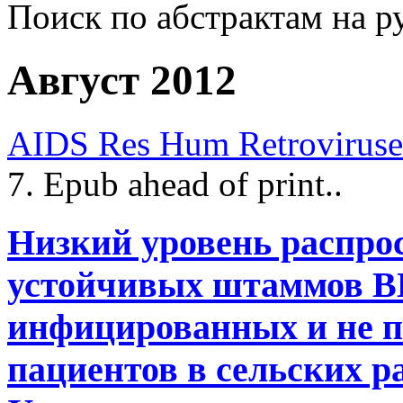
Поиск по абстрактам на р
Август 2012
AIDS Res Hum Retroviruse
7. Epub ahead of print..
Низкий уровень распро
устойчивых штаммов ВИ
инфицированных и не 
пациентов в сельских р