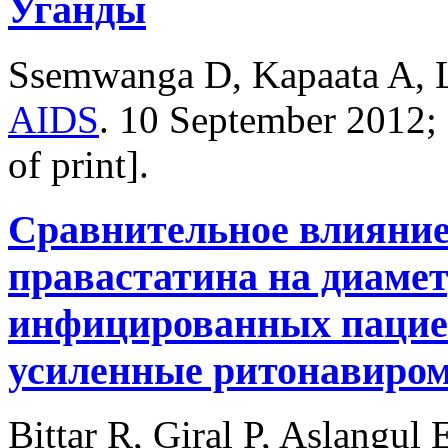
Уганды
Ssemwanga D, Kapaata A, L
AIDS
.
10 September 2012;
of print].
Сравнительное влияние
правастатина на диаме
инфицированных пацие
усиленные ритонавиром
Bittar R, Giral P, Aslangul 