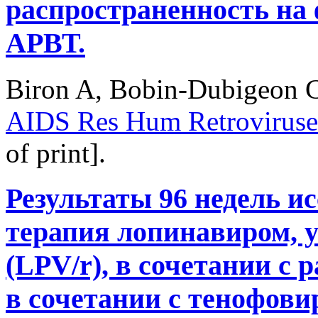
распространенность на 
АРВТ.
Biron A, Bobin-Dubigeon C,
AIDS Res Hum Retroviruse
of print].
Результаты 96 недель 
терапия лопинавиром, 
(LPV/r), в сочетании с
в сочетании с тенофов