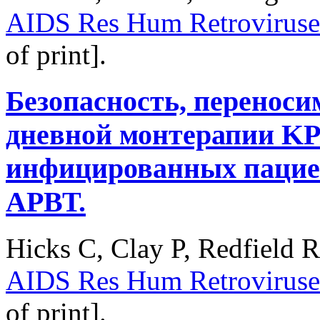
AIDS Res Hum Retroviruse
of print].
Безопасность, переноси
дневной монтерапии KP
инфицированных пациен
АРВТ.
Hicks C, Clay P, Redfield R
AIDS Res Hum Retroviruse
of print].