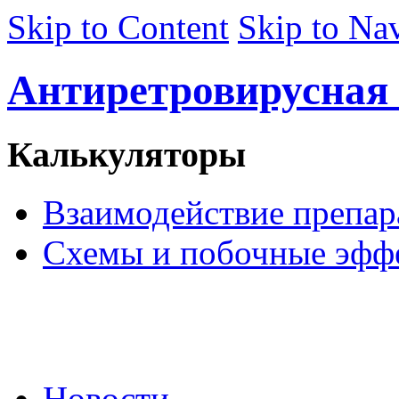
Skip to Content
Skip to Na
Антиретровирусная 
Калькуляторы
Взаимодействие препар
Схемы и побочные эфф
Сайт предназначен для
медицинских и
фармацевтических работников
Новости