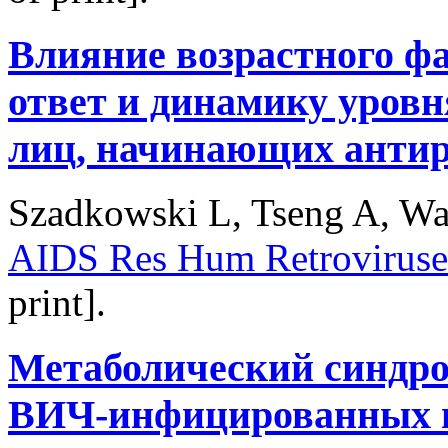
Влияние возрастного ф
ответ и динамику уров
лиц, начинающих антир
Szadkowski L, Tseng A, Wal
AIDS Res Hum Retroviruse
print].
Метаболический синдро
ВИЧ-инфицированных п