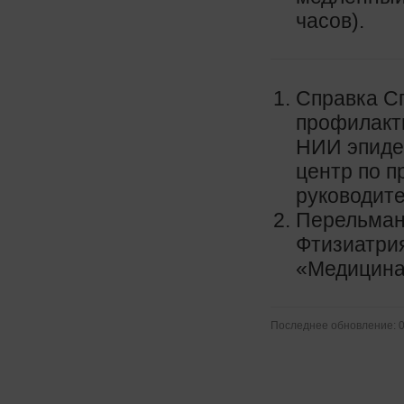
часов).
Справка С
профилакт
НИИ эпиде
центр по п
руководите
Перельман 
Фтизиатрия
«Медицина
Последнее обновление: 0