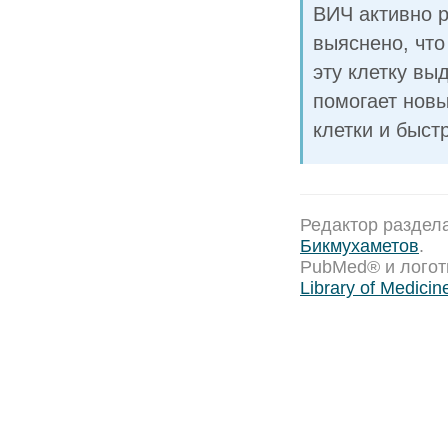
ВИЧ активно р
выяснено, что
эту клетку вы
помогает новы
клетки и быст
Редактор раздел
Бикмухаметов
.
PubMed® и лого
Library of Medicin
Тематические ресурсы