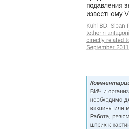
подавления эк
известному V
Kuhl BD, Sloan
tetherin antagon
directly related 
September 201
Комментарий
ВИЧ и организ
необходимо д
вакцины или 
Работа, резю
штрих к карти