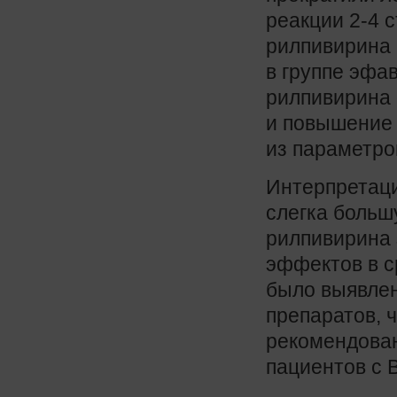
реакции 2-4 
рилпивирина 
в группе эфав
рилпивирина 
и повышение 
из параметро
Интерпретаци
слегка больш
рилпивирина
эффектов в с
было выявлен
препаратов, 
рекомендован
пациентов с 