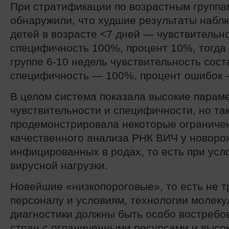
При стратификации по возрастным группа
обнаружили, что худшие результаты наблю
детей в возрасте <7 дней — чувствительн
специфичность 100%, процент 10%, тогда 
группе 6-10 недель чувствительность сос
специфичность — 100%, процент ошибок 
В целом система показала высокие парам
чувствительности и специфичности, но та
продемонстрировала некоторые ограниче
качественного анализа РНК ВИЧ у новоро
инфицированных в родах, то есть при усл
вирусной нагрузки.
Новейшие «низкопороговые», то есть не т
персоналу и условиям, технологии молек
диагностики должны быть особо востребо
стран с ограниченными ресурсами и высо