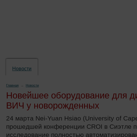
Новости
Препараты
Лечение
Химиопр
Главная
→
Новости
Новейшее оборудование для д
ВИЧ у новорожденных
24 марта Nei-Yuan Hsiao (University of Cap
прошедшей конференции CROI в Сиэтле п
исследование полностью автоматизирова