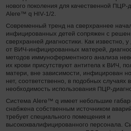
нового поколения для качественной ПЦР-
Alere™ q HIV-1/2.
Современный тренд на сверхраннее начал
инфицированных детей сопряжен с реше
сверхранней диагностики. Как известно, у
от ВИЧ-инфицированных матерей, диагно
методов иммуноферментного анализа нево
их крови присутствуют антитела к ВИЧ, п
матери, вне зависимости, инфицирован н
нет, соответственно, в подобных случаях 
необходимость использования ПЦР-диагно
Система Alere™ q имеет небольшие габарит
снабжена собственным источником аварий
требует специального помещения и
высококвалифицированного персонала. С