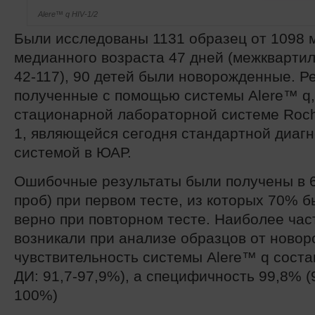
Alere™ q HIV-1/2
Были исследованы 1131 образец от 1098 
медианного возраста 47 дней (межквартил
42-117), 90 детей были новорожденные. Р
полученные с помощью системы Alere™ q,
стационарной лабораторной системе Roc
1, являющейся сегодня стандартной диаг
системой в ЮАР.
Ошибочные результаты были получены в 6
проб) при первом тесте, из которых 70% 
верно при повторном тесте. Наиболее час
возникали при анализе образцов от ново
чувствительность системы Alere™ q сост
ДИ: 91,7-97,9%), а специфичность 99,8% (
100%)