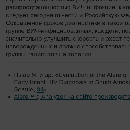
распространенностью ВИЧ-инфекции, к ко
следует сегодня отнести и Российскую Ф
Сокращение сроков диагностики в такой о
группе ВИЧ-инфицированных, как дети, по
значительно улучшить скорость и охват т
новорожденных и должно способствовать
группы пациентов на терапии.
Hsiao N. и др. «Evaluation of the Alere q 
Early Infant HIV Diagnosis in South Afric
Seattle,
34
.
Alere™ q Analyzer на сайте производит