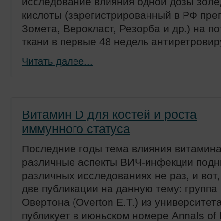
исследование влияния одной дозы зол
кислоты (зарегистрированный в РФ преп
Зомета, Верокласт, Резорба и др.) на п
ткани в первые 48 недель антиретровир
Читать далее...
Витамин D для костей и роста
иммунного статуса
Последние годы тема влияния витамина
различные аспекты ВИЧ-инфекции подн
различных исследованиях не раз, и вот,
две публикации на данную тему: группа
Овертона (Overton E.T.) из университе
публикует в июньском номере Аnnals of I