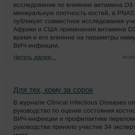
исследование по влиянию витамина D3 
минеральную плотность костей, а PNAS
публикует совместное исследование у
Африки и США применения витамина D3
время и его влияние на параметры имм
ВИЧ-инфекции.
Читать далее...
витам
Для тех, кому за сорок
В журнале Clinical Infectious Diseases 
руководство по оценке состояния костн
ВИЧ-инфекции и профилактике перелом
руководства приняло участие 34 эксперт
мира.