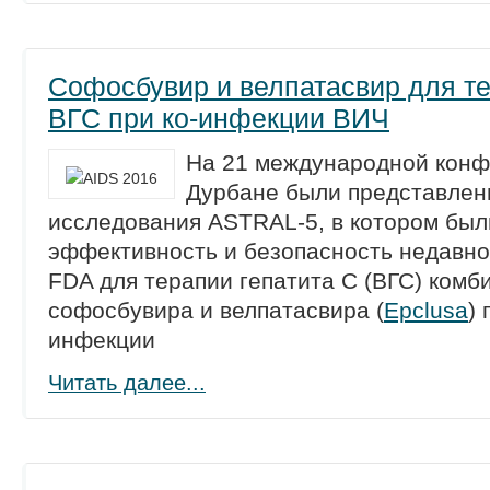
Софосбувир и велпатасвир для т
ВГС при ко-инфекции ВИЧ
На 21 международной конф
Дурбане были представле
исследования ASTRAL-5, в котором был
эффективность и безопасность недавн
FDA для терапии гепатита С (ВГС) комб
софосбувира и велпатасвира (
Epclusa
)
инфекции
Читать далее...