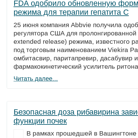
FDA одобрило обновленную форм
режима для терапии гепатита С
25 июня компания Abbvie получила одо
регулятора США для пролонгированной
extended release) режима, известного р
под торговым наименованием Viekira P
омбитасвир, паритапревир, дасабувир и
фармакокинетический усилитель ритона
Читать далее...
Безопасная доза рибавирина зави
функции почек
В рамках прошедшей в Вашингтоне 