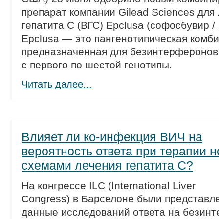
препарат компании Gilead Sciences для
гепатита С (ВГС) Epclusa (софосбувир /
Epclusa — это пангенотипическая комби
предназначенная для безинтерферонов
с первого по шестой генотипы.
Читать далее...
Влияет ли ко-инфекция ВИЧ на
вероятность ответа при терапии 
схемами лечения гепатита С?
На конгрессе ILC (International Liver
Congress) в Барселоне были представл
данные исследований ответа на безин