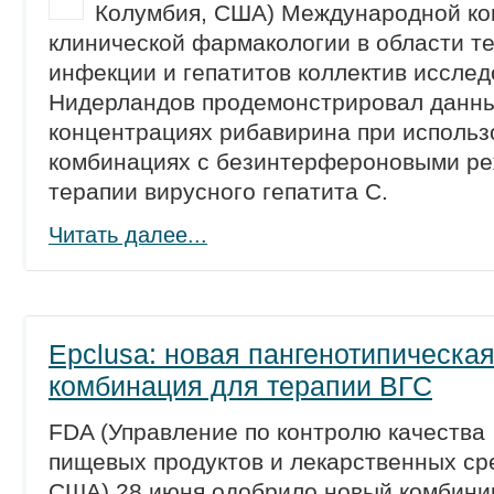
Колумбия, США) Международной ко
клинической фармакологии в области т
инфекции и гепатитов коллектив исслед
Нидерландов продемонстрировал данн
концентрациях рибавирина при использ
комбинациях с безинтерфероновыми р
терапии вирусного гепатита С.
Читать далее...
Epclusa: новая пангенотипическа
комбинация для терапии ВГС
FDA (Управление по контролю качества
пищевых продуктов и лекарственных ср
США) 28 июня одобрило новый комбин