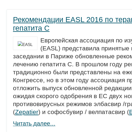
Рекомендации EASL 2016 по тера
гепатита C
Европейская ассоциация по и
(EASL) представила принятые
заседании в Париже обновленные реко
лечению гепатита С. В прошлом году р
традиционно были представлены на еж
Конгрессе, но в этом году ассоциация 
отложить выпуск обновленной редакции
ожидая скорого одобрения в ЕС двух н
противовирусных режимов элбасвир /гр
(
Zepatier
) и софосбувир / велпатасвир (
Читать далее...