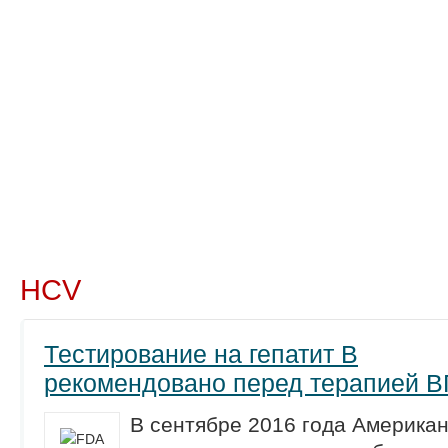
Новости
Препараты
Лечение
Химиопр
HCV
Тестирование на гепатит B
рекомендовано перед терапией В
В сентябре 2016 года Америка