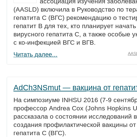
ассоциация изучения заболева
(AASLD) включила в Руководство по тер
гепатита С (ВГС) рекомендацию о тести
гепатит B для тех, кто планирует начат
вирусного гепатита С, а также особые у
с ко-инфекцией ВГС и ВГВ.
Читать далее...
AAS
AdCh3NSmut — вакцина от гепати
На симпозиуме INHSU 2016 (7-9 сентябр
профессор Andrea Cox (Johns Hopkins Un
рассказала о состоянии исследований в
создания профилактической вакцины от
гепатита С (ВГС).