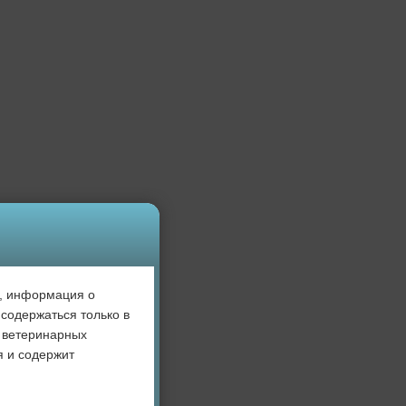
», информация о
содержаться только в
 ветеринарных
я и содержит