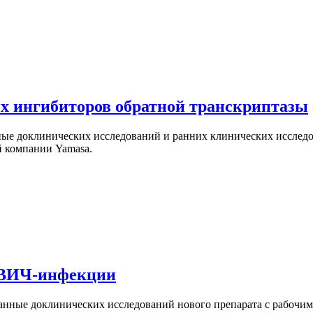
ых ингибиторов обратной транскриптазы
ные доклинических исследований и ранних клинических иссле
й компании Yamasa.
и ВИЧ-инфекции
нные доклинических исследований нового препарата с рабочим 