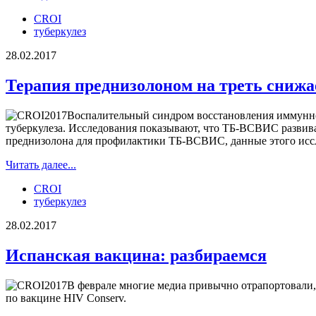
CROI
туберкулез
28.02.2017
Терапия преднизолоном на треть сниж
Воспалительный синдром восстановления иммунно
туберкулеза. Исследования показывают, что ТБ-ВСВИС развива
преднизолона для профилактики ТБ-ВСВИС, данные этого исс
Читать далее...
CROI
туберкулез
28.02.2017
Испанская вакцина: разбираемся
В феврале многие медиа привычно отрапортовали,
по вакцине HIV Conserv.