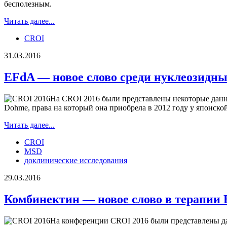
бесполезным.
Читать далее...
CROI
31.03.2016
EFdA — новое слово среди нуклеозидн
На CROI 2016 были представлены некоторые дан
Dohme, права на который она приобрела в 2012 году у японско
Читать далее...
CROI
MSD
доклинические исследования
29.03.2016
Комбинектин — новое слово в терапи
На конференции CROI 2016 были представлены да