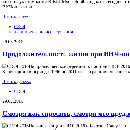
это продукт компании Bristol-Myers Squibb, однако, сегодня э
ВИЧ-инфекции.
Читать далее...
CROI
доклинические исследования
29.03.2016
Продолжительность жизни при ВИЧ-и
На прошедшей конференции в Бостоне CROI 2016 Ju
Калифорнии в период с 1996 по 2011 годы, сравнив смертность 
Читать далее...
CROI
29.02.2016
Смотря как спросить, смотря что пред
На конференции CROI 2016 в Бостоне Carey Farquh