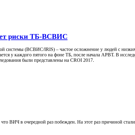
ает риски ТБ-ВСВИС
й системы (ВСВИС/IRIS) – частое осложнение у людей с низк
ется у каждого пятого на фоне ТБ, после начала АРВТ. В иссл
ледования были представлены на CROI 2017.
 что ВИЧ в очередной раз побежден. На этот раз причиной ста