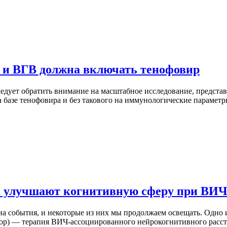
и ВГВ должна включать тенофовир
дует обратить внимание на масштабное исследование, представле
базе тенофовира и без такового на иммунологические парамет
ы улучшают когнитивную сферу при ВИ
 на события, и некоторые из них мы продолжаем освещать. Одн
алтимор) — терапия ВИЧ-ассоциированного нейрокогнитивного рас