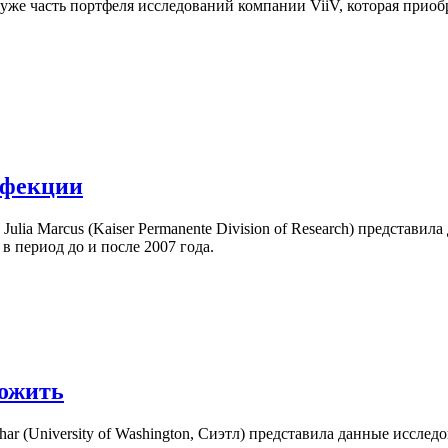
то уже часть портфеля исследований компании ViiV, которая при
нфекции
lia Marcus (Kaiser Permanente Division of Research) представи
в период до и после 2007 года.
ложить
ar (University of Washington, Сиэтл) представила данные иссле