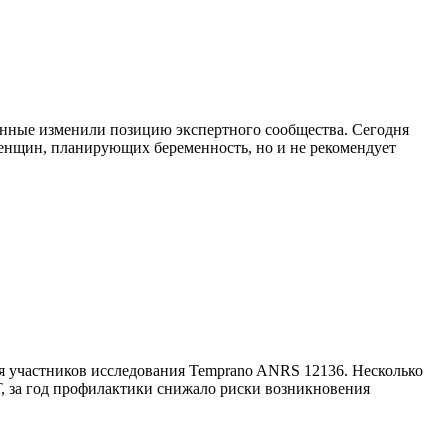
анные изменили позицию экспертного сообщества. Сегодня
енщин, планирующих беременность, но и не рекомендует
я участников исследования Temprano ANRS 12136. Несколько
 за год профилактики снижало риски возникновения