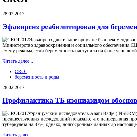
28.02.2017
Эфавиренз реабилитирован для береме
Эфваиренз длительное время не был рекомендован
Министерство здравоохранения и социального обеспечения СШ
смену режима, если беременность наступила на фоне успешно
Читать далее...
CROI
беременность и роды
28.02.2017
Профилактика ТБ изониазидом обоснов
Французский исследователь Anani Badje (INSERM)
предшествующих исследований показало, что непрерывная про
туберкулеза на 37%, однако, долгосрочных данных до настояще
Читать далее...