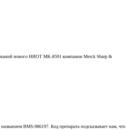
дований нового НИОТ MK-8591 компании Merck Sharp &
названием BMS-986197. Код препарата подсказывает нам, что