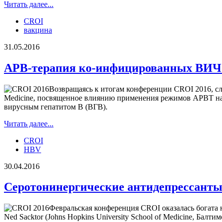
Читать далее...
CROI
вакцина
31.05.2016
АРВ-терапия ко-инфицированных ВИЧ 
Возвращаясь к итогам конференции CROI 2016, сле
Medicine, посвященное влиянию применения режимов АРВТ на 
вирусным гепатитом В (ВГВ).
Читать далее...
CROI
HBV
30.04.2016
Серотонинергические антидепрессант
Февральская конференция CROI оказалась богата
Ned Sacktor (Johns Hopkins University School of Medicine, Б