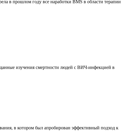
обрела в прошлом году все наработки BMS в области терапии
ла данные изучения смертности людей с ВИЧ-инфекцией в
дования, в котором был апробирован эффективный подход к