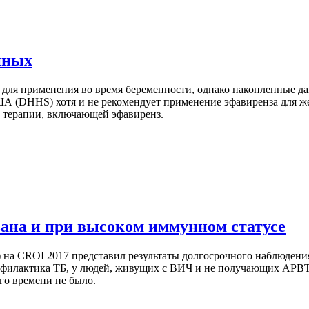
нных
 для применения во время беременности, однако накопленные д
А (DHHS) хотя и не рекомендует применение эфавиренза для ж
й терапии, включающей эфавиренз.
ана и при высоком иммунном статусе
 на CROI 2017 представил результаты долгосрочного наблюдени
филактика ТБ, у людей, живущих с ВИЧ и не получающих АРВТ,
го времени не было.