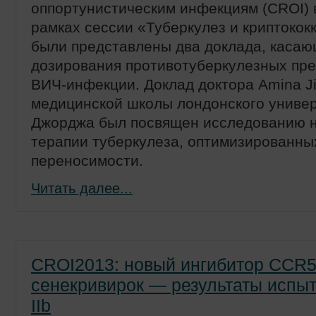
оппортунистическим инфекциям (CROI) 
рамках сессии «Туберкулез и криптокок
были представлены два доклада, каса
дозирования противотуберкулезных пре
ВИЧ-инфекции. Доклад доктора Amina Ji
медицинской школы лондонского универ
Джорджа был посвящен исследованию 
терапии туберкулеза, оптимизированных
переносимости.
Читать далее...
CROI2013: новый ингибитор CCR
сенекривирок — результаты испы
IIb