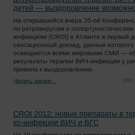
детей — выздоровление возможн
На открывшейся вчера 20-ой Конферен
по ретровирусам и оппортунистическим
инфекциям (CROI) в Атланте в первый д
сенсационный доклад, данные которого
освещаются всеми мировыми СМИ — о
результаты терапии ВИЧ-инфекции у ре
привела к выздоровлению.
Читать далее...
CROI
CROI 2012: новые препараты в те
ко-инфекции ВИЧ и ВГС
На 19 конференции по ретровирусам и