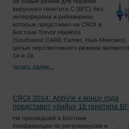
IIb новый режим для терапии
вирусного гепатита С (ВГС) без
интерферона и рибавирина,
которые представил на CROI в
Бостоне Trevor Hawkins
(Southwest CARE Center, Нью-Мексико).
целью перспективного режима являются
1а и 1b.
Читать далее...
CROI 2014: AbbVie к концу года
представит убийцу 1b генотипа ВГ
На прошедшей в Бостоне
Конференции по ретровирусам и