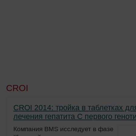
Новости
Препараты
Лечение
Химиопр
CROI
CROI 2014: тройка в таблетках дл
лечения гепатита С первого геноти
Компания BMS исследует в фазе