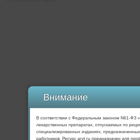
© 2010-2019 arvt.ru / арвт.рф
Внимание
В соответствии с Федеральным законом N61-ФЗ 
лекарственных препаратах, отпускаемых по рецеп
специализированных изданиях, предназначенных
работников. Ресурс arvt.ru предназначен для пр