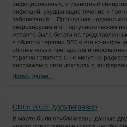
инфицированных, и известный синергиз
инфекций, ухудшающих течение и прогн
заболеваний… Прошедшая недавно кон
ретровирусам и оппортунистическим ин
Атланте была богата на представленны
в области терапии ВГС и его ко-инфекци
обилие новых препаратов и перспектив
терапии гепатита С не могут не радова
расскажем о пяти докладах с конферен
Читать далее...
CROI 2013: долутегравир
В марте были опубликованы данные дв
нового представителя класса ингибито