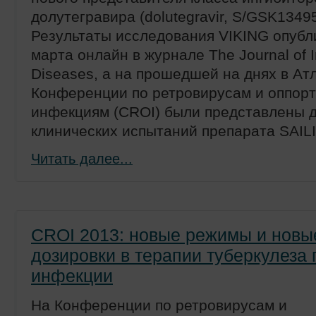
долутегравира (dolutegravir, S/GSK1349
Результаты исследования VIKING опубл
марта онлайн в журнале The Journal of I
Diseases, а на прошедшей на днях в Ат
Конференции по ретровирусам и оппор
инфекциям (CROI) были представлены д
клинических испытаний препарата SAIL
Читать далее...
CROI 2013: новые режимы и новы
дозировки в терапии туберкулеза
инфекции
На Конференции по ретровирусам и