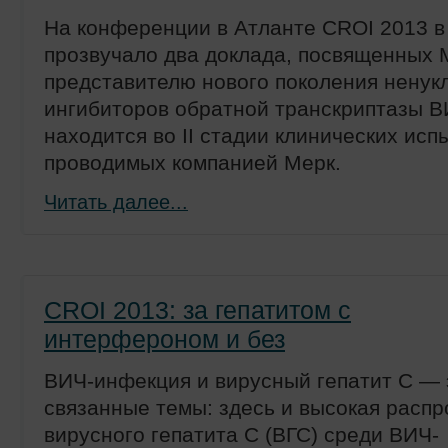
На конференции в Атланте CROI 2013 в
прозвучало два доклада, посвященных
представителю нового поколения ненук
ингибиторов обратной транскриптазы В
находится во II стадии клинических исп
проводимых компанией Мерк.
Читать далее...
CROI 2013: за гепатитом с
интерфероном и без
ВИЧ-инфекция и вирусный гепатит С — 
связанные темы: здесь и высокая расп
вирусного гепатита С (ВГС) среди ВИЧ-