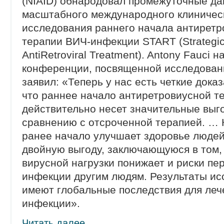
(NIAID) обнародовал промежуточные д
масштабного международного клиничес
исследования раннего начала антиретр
терапии ВИЧ-инфекции START (Strategic
AntiRetroviral Treatment). Antony Fauci н
конференции, посвященной исследован
заявил: «Теперь у нас есть четкие доказ
что раннее начало антиретровиусной т
действительно несет значительные выг
сравнению с отсроченной терапией. … 
ранее начало улучшает здоровье людей
двойную выгоду, заключающуюся в том,
вирусной нагрузки понижает и риски пе
инфекции другим людям. Результаты ис
имеют глобальные последствия для леч
инфекции».
Читать далее...