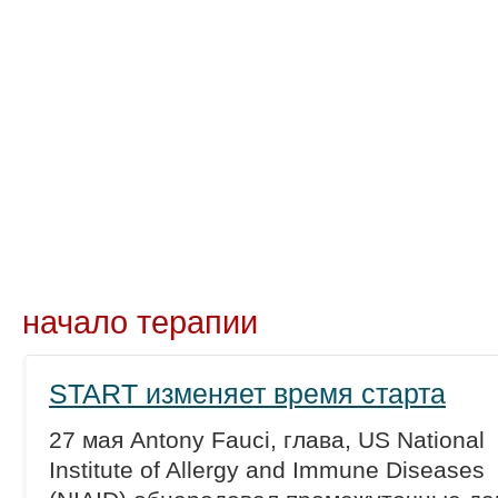
Новости
Препараты
Лечение
Химиопр
начало терапии
START изменяет время старта
27 мая Antony Fauci, глава, US National
Institute of Allergy and Immune Diseases